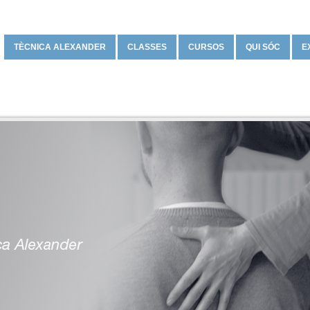
TÈCNICA ALEXANDER
CLASSES
CURSOS
QUI SÓC
E