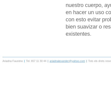
nuestro cuerpo, a
en hacer un uso cor
con esto evitar pr
bien suavizar o re
existentes.
Ariadna Faustino
|
Tel. 657 11 30 44
|
ariadnalexander@yahoo.com
|
Tots els drets rese