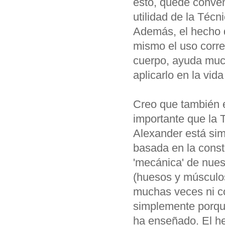
esto, quedé conven
utilidad de la Técn
Además, el hecho 
mismo el uso corre
cuerpo, ayuda muc
aplicarlo en la vida
Creo que también
importante que la 
Alexander está si
basada en la const
'mecánica' de nues
(huesos y músculos
muchas veces ni 
simplemente porqu
ha enseñado. El h