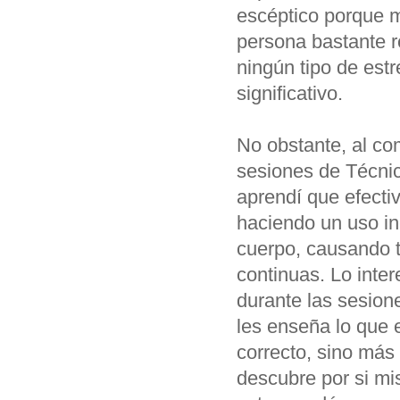
escéptico porque 
persona bastante r
ningún tipo de estr
significativo.
No obstante, al c
sesiones de Técni
aprendí que efect
haciendo un uso in
cuerpo, causando 
continuas. Lo inte
durante las sesion
les enseña lo que 
correcto, sino más
descubre por si mi